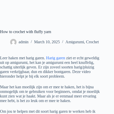
How to crochet with fluffy yarn
admin
March 10, 2025
Amigurumi
,
Crochet
Leer haken met harig garen.
Harig garen
ziet er echt geweldig
uit op amigurumi, het kan je amigurumi een heel knuffelig,
schattig uiterlijk geven. Er zijn zoveel soorten harig/pluizig
garen verkrijgbaar, dun en dikker bontgaren. Deze video
hieronder helpt je bij elk soort probleem.
Maar het kan moeilijk zijn om er mee te haken, het is bijna
onmogelijk om te gebruiken voor beginners, omdat je moeilijk
kunt zien wat je haakt. Maar als je er eenmaal meer ervaring
mee hebt, is het zo leuk om er mee te haken.
Om jou te helpen met dit soort harig garen te werken heb ik