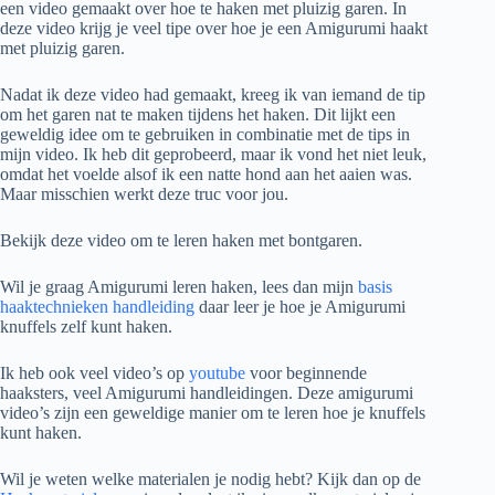
een video gemaakt over hoe te haken met pluizig garen. In
deze video krijg je veel tipe over hoe je een Amigurumi haakt
met pluizig garen.
Nadat ik deze video had gemaakt, kreeg ik van iemand de tip
om het garen nat te maken tijdens het haken. Dit lijkt een
geweldig idee om te gebruiken in combinatie met de tips in
mijn video. Ik heb dit geprobeerd, maar ik vond het niet leuk,
omdat het voelde alsof ik een natte hond aan het aaien was.
Maar misschien werkt deze truc voor jou.
Bekijk deze video om te leren haken met bontgaren.
Wil je graag Amigurumi leren haken, lees dan mijn
basis
haaktechnieken handleiding
daar leer je hoe je Amigurumi
knuffels zelf kunt haken.
Ik heb ook veel video’s op
youtube
voor beginnende
haaksters, veel Amigurumi handleidingen. Deze amigurumi
video’s zijn een geweldige manier om te leren hoe je knuffels
kunt haken.
Wil je weten welke materialen je nodig hebt? Kijk dan op de